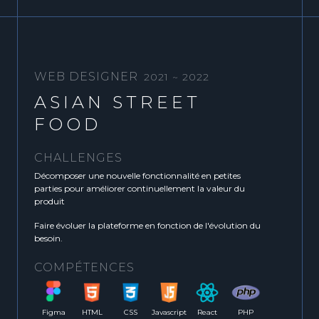
WEB DESIGNER
2021 ~ 2022
ASIAN STREET
FOOD
CHALLENGES
Décomposer une nouvelle fonctionnalité en petites
parties pour améliorer continuellement la valeur du
produit
Faire évoluer la plateforme en fonction de l'évolution du
besoin.
COMPÉTENCES
Figma
HTML
CSS
Javascript
React
PHP