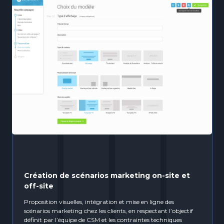
Création de scénarios marketing
on-site
et
off-site
Proposition visuelles, intégration et mise en ligne des
scénarios marketing chez les clients, en respectant l’objectif
définit par l’équipe de CSM et les contraintes techniques